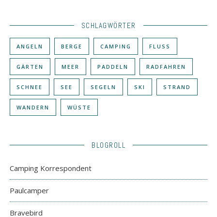
SCHLAGWÖRTER
ANGELN
BERGE
CAMPING
FLUSS
GÄRTEN
MEER
PADDELN
RADFAHREN
SCHNEE
SEE
SEGELN
SKI
STRAND
WANDERN
WÜSTE
BLOGROLL
Camping Korrespondent
Paulcamper
Bravebird