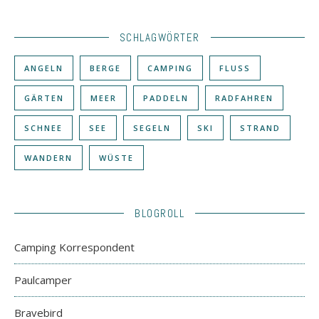
SCHLAGWÖRTER
ANGELN
BERGE
CAMPING
FLUSS
GÄRTEN
MEER
PADDELN
RADFAHREN
SCHNEE
SEE
SEGELN
SKI
STRAND
WANDERN
WÜSTE
BLOGROLL
Camping Korrespondent
Paulcamper
Bravebird