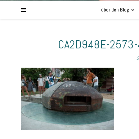
über den Blog
CA2D948E-2573
2