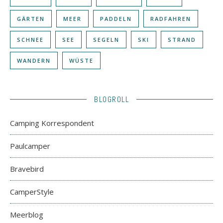
GÄRTEN
MEER
PADDELN
RADFAHREN
SCHNEE
SEE
SEGELN
SKI
STRAND
WANDERN
WÜSTE
BLOGROLL
Camping Korrespondent
Paulcamper
Bravebird
CamperStyle
Meerblog