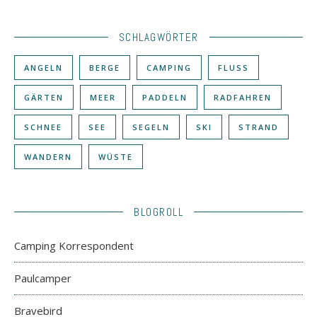
SCHLAGWÖRTER
ANGELN
BERGE
CAMPING
FLUSS
GÄRTEN
MEER
PADDELN
RADFAHREN
SCHNEE
SEE
SEGELN
SKI
STRAND
WANDERN
WÜSTE
BLOGROLL
Camping Korrespondent
Paulcamper
Bravebird