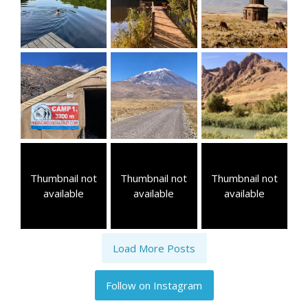
Thumbnail not
Thumbnail not
Thumbnail not
available
available
available
Load More Posts
Follow on Instagram