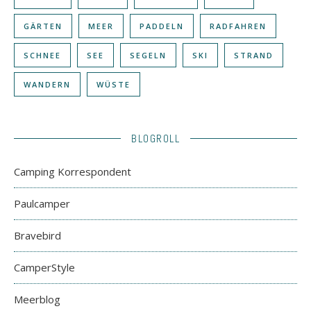
GÄRTEN
MEER
PADDELN
RADFAHREN
SCHNEE
SEE
SEGELN
SKI
STRAND
WANDERN
WÜSTE
BLOGROLL
Camping Korrespondent
Paulcamper
Bravebird
CamperStyle
Meerblog