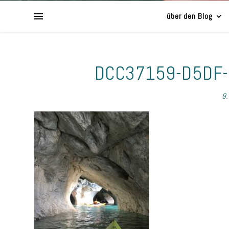
über den Blog
DCC37159-D5DF
9.