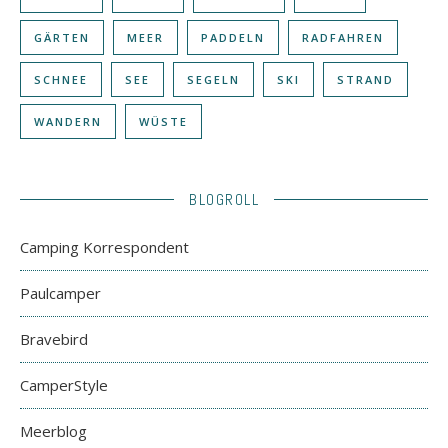
GÄRTEN
MEER
PADDELN
RADFAHREN
SCHNEE
SEE
SEGELN
SKI
STRAND
WANDERN
WÜSTE
BLOGROLL
Camping Korrespondent
Paulcamper
Bravebird
CamperStyle
Meerblog