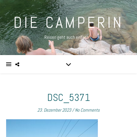
DIE CAMPERIN
Reisen geht auch einfach …
DSC_5371
23. Dezember 2023
/
No Comments