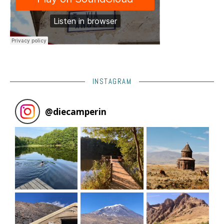
INSTAGRAM
@
diecamperin