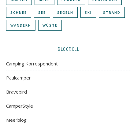
SCHNEE
SEE
SEGELN
SKI
STRAND
WANDERN
WÜSTE
BLOGROLL
Camping Korrespondent
Paulcamper
Bravebird
CamperStyle
Meerblog