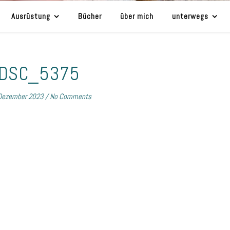
Ausrüstung
Bücher
über mich
unterwegs
DSC_5375
Dezember 2023
/
No Comments