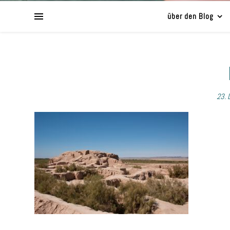
über den Blog
23. 