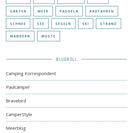
GÄRTEN
MEER
PADDELN
RADFAHREN
SCHNEE
SEE
SEGELN
SKI
STRAND
WANDERN
WÜSTE
BLOGROLL
Camping Korrespondent
Paulcamper
Bravebird
CamperStyle
Meerblog