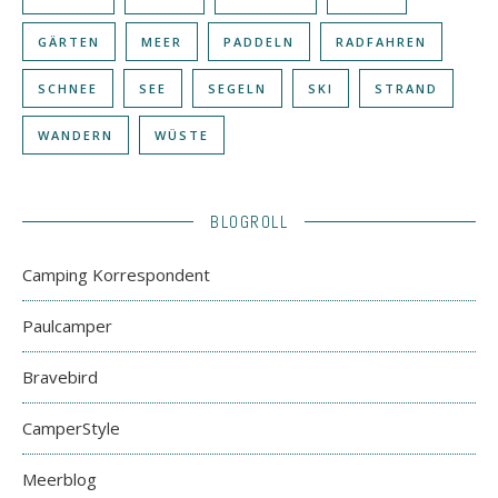
GÄRTEN
MEER
PADDELN
RADFAHREN
SCHNEE
SEE
SEGELN
SKI
STRAND
WANDERN
WÜSTE
BLOGROLL
Camping Korrespondent
Paulcamper
Bravebird
CamperStyle
Meerblog