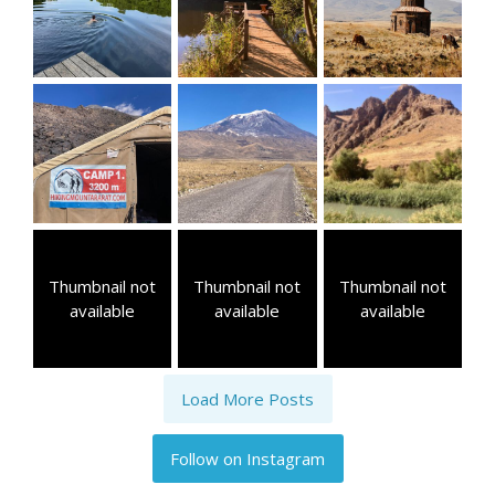
Thumbnail not
Thumbnail not
Thumbnail not
available
available
available
Load More Posts
Follow on Instagram