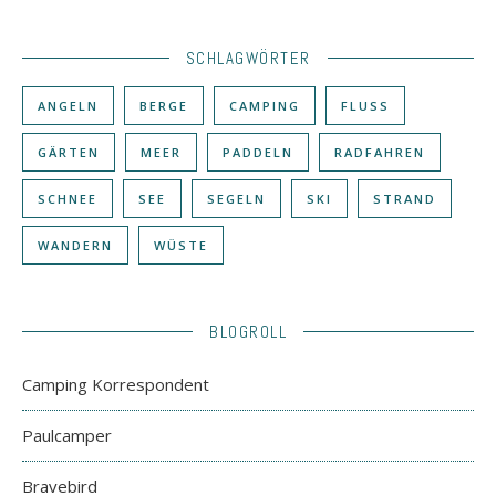
SCHLAGWÖRTER
ANGELN
BERGE
CAMPING
FLUSS
GÄRTEN
MEER
PADDELN
RADFAHREN
SCHNEE
SEE
SEGELN
SKI
STRAND
WANDERN
WÜSTE
BLOGROLL
Camping Korrespondent
Paulcamper
Bravebird