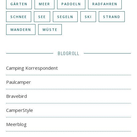
GÄRTEN
MEER
PADDELN
RADFAHREN
SCHNEE
SEE
SEGELN
SKI
STRAND
WANDERN
WÜSTE
BLOGROLL
Camping Korrespondent
Paulcamper
Bravebird
CamperStyle
Meerblog