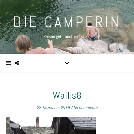
DIE CAMPERIN
Reisen geht auch einfach …
Wallis8
22. Dezember 2019
/
No Comments