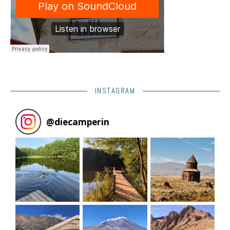
INSTAGRAM
@
diecamperin