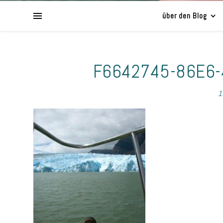
über den Blog
F6642745-86E6
1