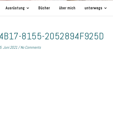
Ausrüstung
Bücher
über mich
unterwegs
-4B17-8155-2052894F925D
5. Juni 2021
/
No Comments