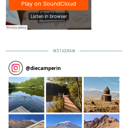
INSTAGRAM
@
diecamperin