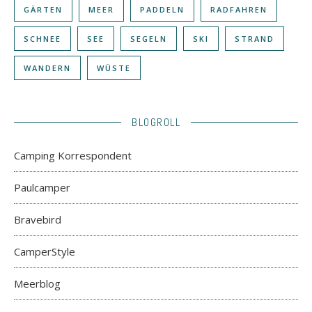
GÄRTEN
MEER
PADDELN
RADFAHREN
SCHNEE
SEE
SEGELN
SKI
STRAND
WANDERN
WÜSTE
BLOGROLL
Camping Korrespondent
Paulcamper
Bravebird
CamperStyle
Meerblog