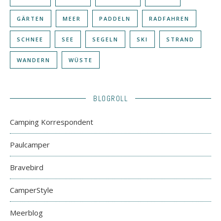
GÄRTEN
MEER
PADDELN
RADFAHREN
SCHNEE
SEE
SEGELN
SKI
STRAND
WANDERN
WÜSTE
BLOGROLL
Camping Korrespondent
Paulcamper
Bravebird
CamperStyle
Meerblog