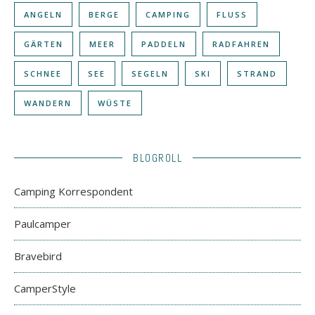
ANGELN
BERGE
CAMPING
FLUSS
GÄRTEN
MEER
PADDELN
RADFAHREN
SCHNEE
SEE
SEGELN
SKI
STRAND
WANDERN
WÜSTE
BLOGROLL
Camping Korrespondent
Paulcamper
Bravebird
CamperStyle