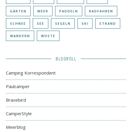
GÄRTEN
MEER
PADDELN
RADFAHREN
SCHNEE
SEE
SEGELN
SKI
STRAND
WANDERN
WÜSTE
BLOGROLL
Camping Korrespondent
Paulcamper
Bravebird
CamperStyle
Meerblog