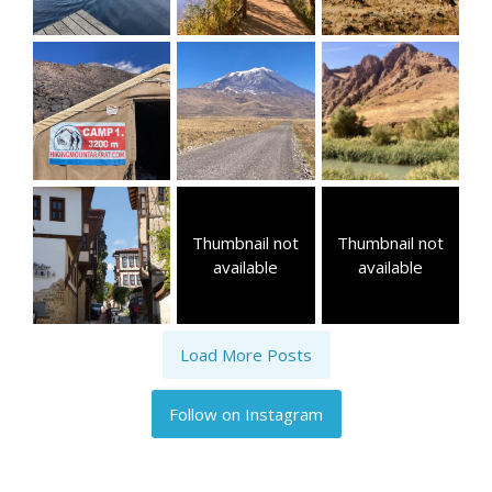
Thumbnail not
Thumbnail not
available
available
Load More Posts
Follow on Instagram