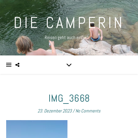
DIE CAMPERIN
Reisen geht auch einfach …
IMG_3668
23. Dezember 2023
/
No Comments