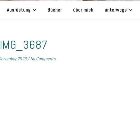
Ausrüstung
Bücher
über mich
unterwegs
IMG_3687
Dezember 2023
/
No Comments