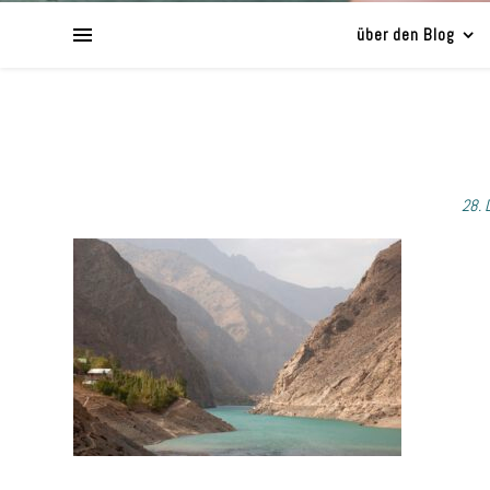
über den Blog
28. 