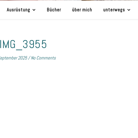
Ausrüstung
Bücher
über mich
unterwegs
IMG_3955
September 2025
/
No Comments