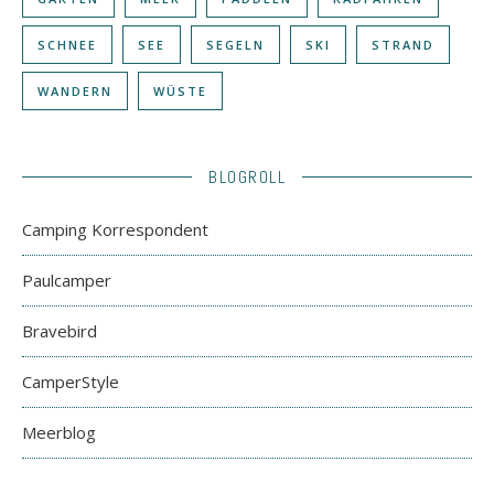
SCHNEE
SEE
SEGELN
SKI
STRAND
WANDERN
WÜSTE
BLOGROLL
Camping Korrespondent
Paulcamper
Bravebird
CamperStyle
Meerblog