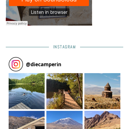
INSTAGRAM
@
diecamperin