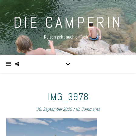
DIE CAMPERIN
Reisen geht auch einfach …
IMG_3978
30. September 2025
/
No Comments