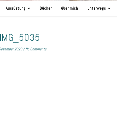
Ausrüstung
Bücher
über mich
unterwegs
IMG_5035
Dezember 2023
/
No Comments