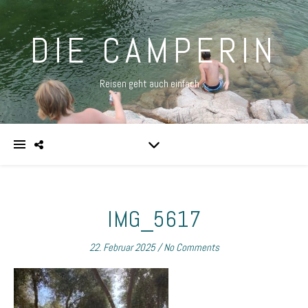
DIE CAMPERIN
Reisen geht auch einfach …
IMG_5617
22. Februar 2025
/
No Comments