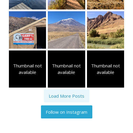
Thumbnail not
Thumbnail not
Thumbnail not
available
available
available
Load More Posts
Follow on Instagram