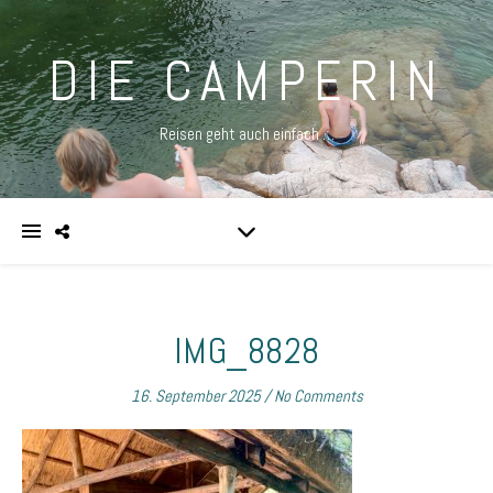
DIE CAMPERIN
Reisen geht auch einfach …
IMG_8828
16. September 2025
/
No Comments