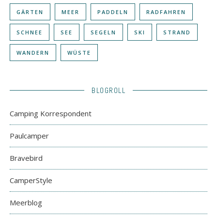
GÄRTEN
MEER
PADDELN
RADFAHREN
SCHNEE
SEE
SEGELN
SKI
STRAND
WANDERN
WÜSTE
BLOGROLL
Camping Korrespondent
Paulcamper
Bravebird
CamperStyle
Meerblog