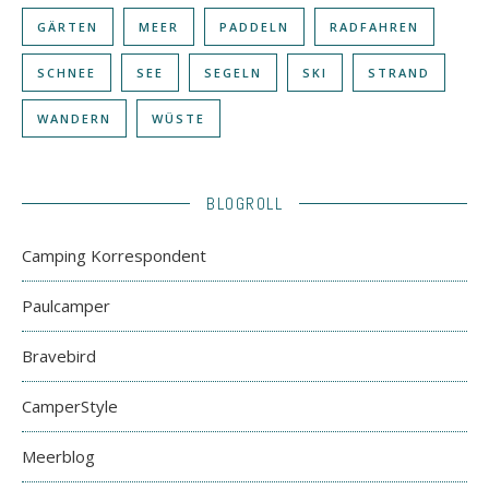
GÄRTEN
MEER
PADDELN
RADFAHREN
SCHNEE
SEE
SEGELN
SKI
STRAND
WANDERN
WÜSTE
BLOGROLL
Camping Korrespondent
Paulcamper
Bravebird
CamperStyle
Meerblog