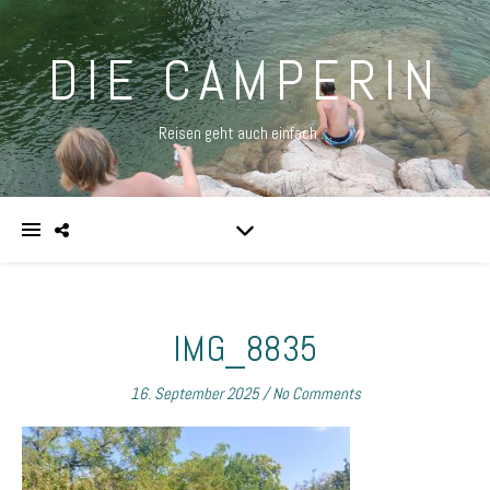
DIE CAMPERIN
Reisen geht auch einfach …
IMG_8835
16. September 2025
/
No Comments