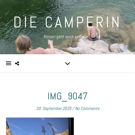
DIE CAMPERIN
Reisen geht auch einfach …
IMG_9047
30. September 2025
/
No Comments