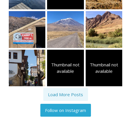
Thumbnail not
Thumbnail not
available
available
Load More Posts
Follow on Instagram