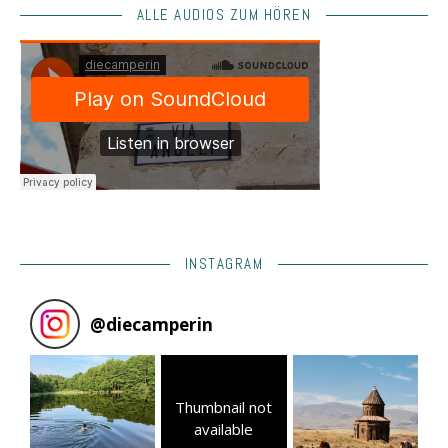
ALLE AUDIOS ZUM HÖREN
INSTAGRAM
@
diecamperin
Thumbnail not
available