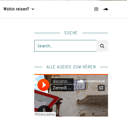
Wohin reisen?
SUCHE
ALLE AUDIOS ZUM HÖREN