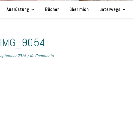
Ausrüstung
Bücher
über mich
unterwegs
IMG_9054
September 2025
/
No Comments