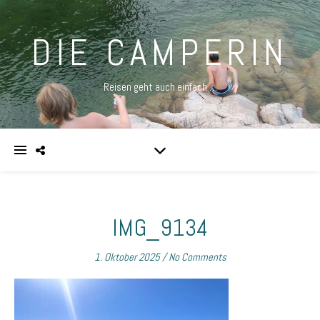
DIE CAMPERIN
Reisen geht auch einfach …
IMG_9134
1. Oktober 2025
/
No Comments