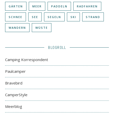
GÄRTEN
MEER
PADDELN
RADFAHREN
SCHNEE
SEE
SEGELN
SKI
STRAND
WANDERN
WÜSTE
BLOGROLL
Camping Korrespondent
Paulcamper
Bravebird
CamperStyle
Meerblog