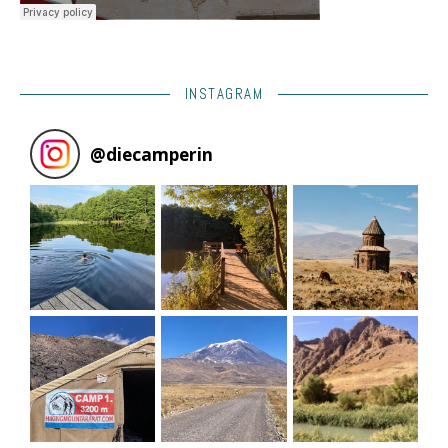
INSTAGRAM
@
diecamperin