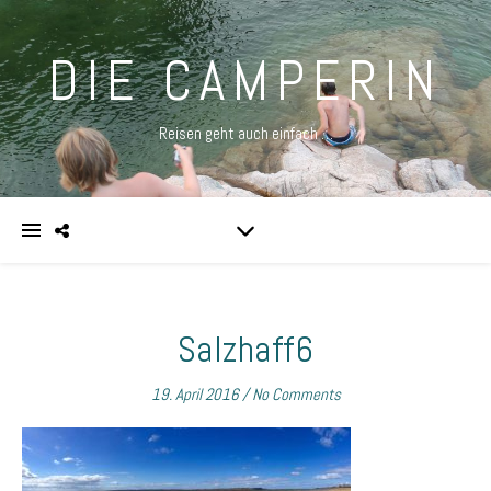
DIE CAMPERIN
Reisen geht auch einfach …
Salzhaff6
19. April 2016
/
No Comments