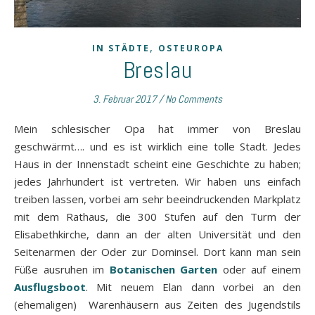
,
IN STÄDTE
OSTEUROPA
Breslau
3. Februar 2017
/
No Comments
Mein schlesischer Opa hat immer von Breslau
geschwärmt…. und es ist wirklich eine tolle Stadt. Jedes
Haus in der Innenstadt scheint eine Geschichte zu haben;
jedes Jahrhundert ist vertreten. Wir haben uns einfach
treiben lassen, vorbei am sehr beeindruckenden Markplatz
mit dem Rathaus, die 300 Stufen auf den Turm der
Elisabethkirche, dann an der alten Universität und den
Seitenarmen der Oder zur Dominsel. Dort kann man sein
Füße ausruhen im
Botanischen Garten
oder auf einem
Ausflugsboot
. Mit neuem Elan dann vorbei an den
(ehemaligen) Warenhäusern aus Zeiten des Jugendstils