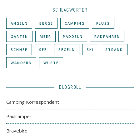
SCHLAGWÖRTER
ANGELN
BERGE
CAMPING
FLUSS
GÄRTEN
MEER
PADDELN
RADFAHREN
SCHNEE
SEE
SEGELN
SKI
STRAND
WANDERN
WÜSTE
BLOGROLL
Camping Korrespondent
Paulcamper
Bravebird