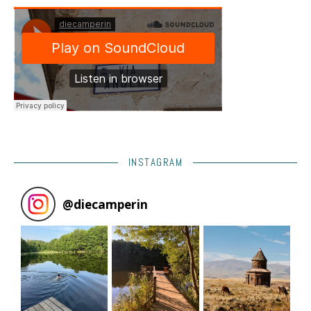
INSTAGRAM
@
diecamperin