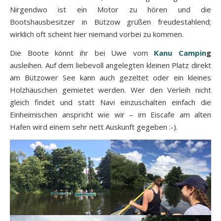
Nirgendwo ist ein Motor zu hören und die
Bootshausbesitzer in Bützow grüßen freudestahlend;
wirklich oft scheint hier niemand vorbei zu kommen.
Die Boote könnt ihr bei Uwe vom
Kanu Campin
g
ausleihen. Auf dem liebevoll angelegten kleinen Platz direkt
am Bützower See kann auch gezeltet oder ein kleines
Holzhäuschen gemietet werden. Wer den Verleih nicht
gleich findet und statt Navi einzuschalten einfach die
Einheimischen anspricht wie wir – im Eiscafe am alten
Hafen wird einem sehr nett Auskunft gegeben :-).