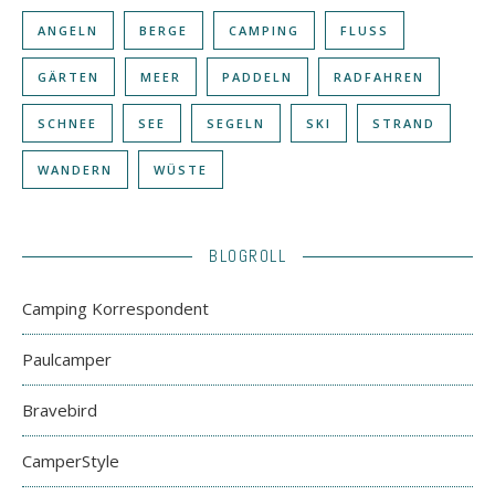
ANGELN
BERGE
CAMPING
FLUSS
GÄRTEN
MEER
PADDELN
RADFAHREN
SCHNEE
SEE
SEGELN
SKI
STRAND
WANDERN
WÜSTE
BLOGROLL
Camping Korrespondent
Paulcamper
Bravebird
CamperStyle