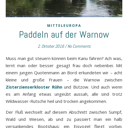
MITTELEUROPA
Paddeln auf der Warnow
2. Oktober 2016
/
No Comments
Muss man gut steuern können beim Kanu fahren? Ach was,
lernt man oder besser gesagt frau doch nebenbei. Mit
einem jungen Quotenmann an Bord erkundeten wir – acht
kleine und große Frauen – die Warnow zwischen
Zisterzienserkloster Rühn
und Bützow. Und auch wenn
es am Anfang etwas ungeübt aussah, alle sind trotz
Wildwasser-Rutsche heil und trocken angekommen.
Der Fluß wechselt auf diesem Abschnitt zwischen Sumpf,
Wald und Wiesen, ab und zu passiert man ein halb
versunkendes Bootshaus; ein Eisvogel fliegt vorbei.