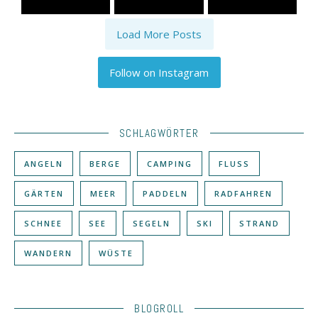
Load More Posts
Follow on Instagram
SCHLAGWÖRTER
ANGELN
BERGE
CAMPING
FLUSS
GÄRTEN
MEER
PADDELN
RADFAHREN
SCHNEE
SEE
SEGELN
SKI
STRAND
WANDERN
WÜSTE
BLOGROLL