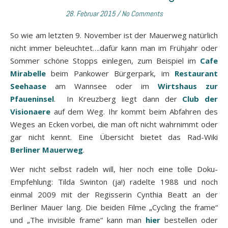
28. Februar 2015
/
No Comments
So wie am letzten 9. November ist der Mauerweg natürlich
nicht immer beleuchtet….dafür kann man im Frühjahr oder
Sommer schöne Stopps einlegen, zum Beispiel im
Cafe
Mirabelle
beim Pankower Bürgerpark, im
Restaurant
Seehaase
am Wannsee oder im
Wirtshaus zur
Pfaueninsel
. In Kreuzberg liegt dann der
Club der
Visionaere
auf dem Weg. Ihr kommt beim Abfahren des
Weges an Ecken vorbei, die man oft nicht wahrnimmt oder
gar nicht kennt. Eine Übersicht bietet das Rad-Wiki
Berliner Mauerweg
.
Wer nicht selbst radeln will, hier noch eine tolle Doku-
Empfehlung: Tilda Swinton (ja!) radelte 1988 und noch
einmal 2009 mit der Regisserin Cynthia Beatt an der
Berliner Mauer lang. Die beiden Filme „Cycling the frame“
und „The invisible frame“ kann man
hier
bestellen oder