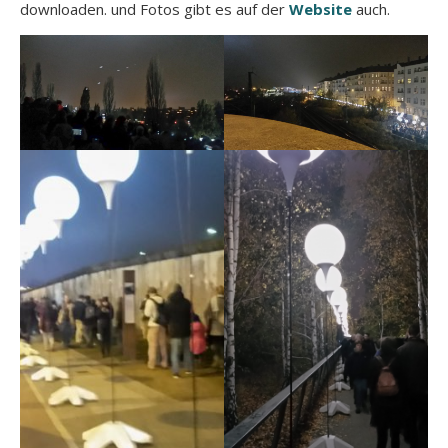
downloaden. und Fotos gibt es auf der
Website
auch.