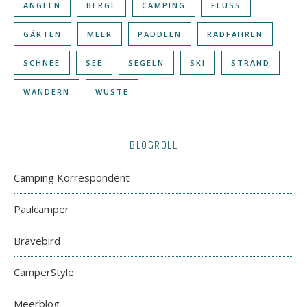
ANGELN
BERGE
CAMPING
FLUSS
GÄRTEN
MEER
PADDELN
RADFAHREN
SCHNEE
SEE
SEGELN
SKI
STRAND
WANDERN
WÜSTE
BLOGROLL
Camping Korrespondent
Paulcamper
Bravebird
CamperStyle
Meerblog