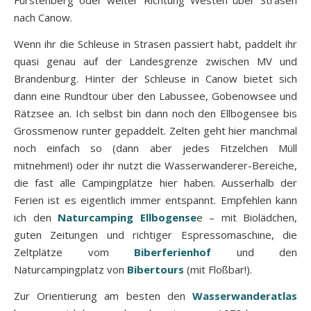
nach Canow.
Wenn ihr die Schleuse in Strasen passiert habt, paddelt ihr
quasi genau auf der Landesgrenze zwischen MV und
Brandenburg. Hinter der Schleuse in Canow bietet sich
dann eine Rundtour über den Labussee, Gobenowsee und
Rätzsee an. Ich selbst bin dann noch den Ellbogensee bis
Grossmenow runter gepaddelt. Zelten geht hier manchmal
noch einfach so (dann aber jedes Fitzelchen Müll
mitnehmen!) oder ihr nutzt die Wasserwanderer-Bereiche,
die fast alle Campingplätze hier haben. Ausserhalb der
Ferien ist es eigentlich immer entspannt. Empfehlen kann
ich den
Naturcamping Ellbogense
e – mit Biolädchen,
guten Zeitungen und richtiger Espressomaschine, die
Zeltplätze vom
Biberferienhof
und den
Naturcampingplatz von
Bibertours
(mit Floßbar!).
Zur Orientierung am besten den
Wasserwanderatlas