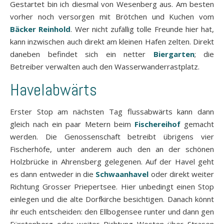
Gestartet bin ich diesmal von Wesenberg aus. Am besten
vorher noch versorgen mit Brötchen und Kuchen vom
Bäcker Reinhold
. Wer nicht zufällig tolle Freunde hier hat,
kann inzwischen auch direkt am kleinen Hafen zelten. Direkt
daneben befindet sich ein netter
Biergarten
; die
Betreiber verwalten auch den Wasserwanderrastplatz.
Havelabwärts
Erster Stop am nächsten Tag flussabwärts kann dann
gleich nach ein paar Metern beim
Fischereihof
gemacht
werden. Die Genossenschaft betreibt übrigens vier
Fischerhöfe, unter anderem auch den an der schönen
Holzbrücke in Ahrensberg gelegenen. Auf der Havel geht
es dann entweder in die
Schwaanhavel
oder direkt weiter
Richtung Grosser Priepertsee. Hier unbedingt einen Stop
einlegen und die alte Dorfkirche besichtigen. Danach könnt
ihr euch entscheiden: den Ellbogensee runter und dann gen
Fürstenberg oder weiter Richtung Westen über Strasen