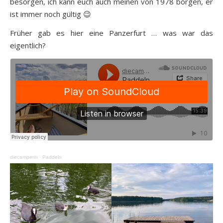
besorgen, ich kann euch auch meinen von 1978 borgen, er
ist immer noch gültig 😉
Früher gab es hier eine Panzerfurt … was war das
eigentlich?
diecamperin
·
Paddeln