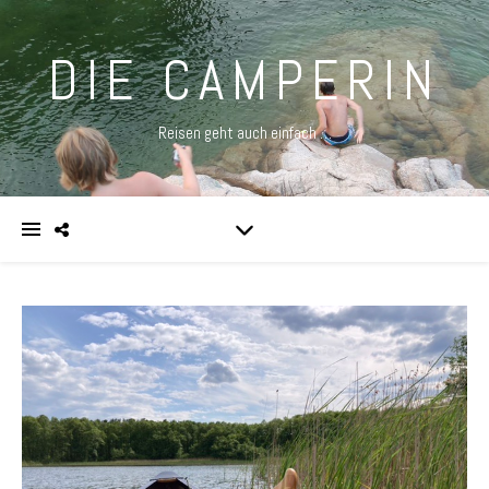
DIE CAMPERIN
Reisen geht auch einfach …