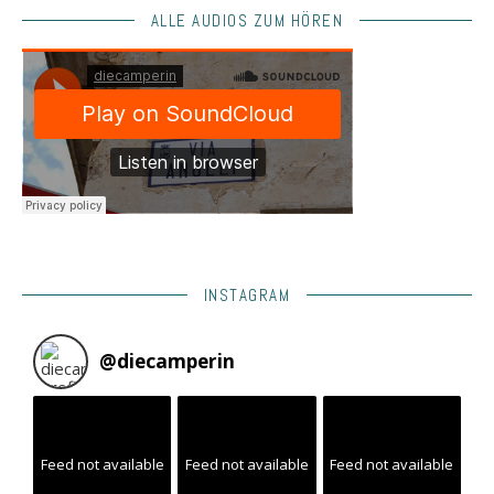
ALLE AUDIOS ZUM HÖREN
INSTAGRAM
@
diecamperin
Feed not available
Feed not available
Feed not available