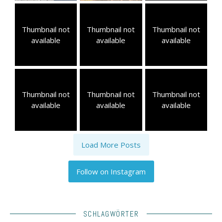
Thumbnail not
Thumbnail not
Thumbnail not
available
available
available
Thumbnail not
Thumbnail not
Thumbnail not
available
available
available
Load More Posts
Follow on Instagram
SCHLAGWÖRTER