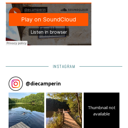
INSTAGRAM
@
diecamperin
Thumbnail not
available