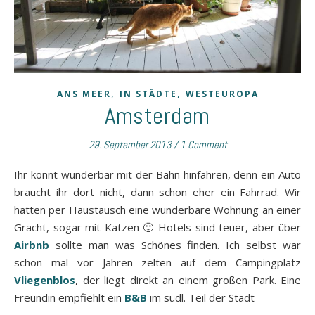
,
,
ANS MEER
IN STÄDTE
WESTEUROPA
Amsterdam
29. September 2013
/
1 Comment
Ihr könnt wunderbar mit der Bahn hinfahren, denn ein Auto
braucht ihr dort nicht, dann schon eher ein Fahrrad. Wir
hatten per Haustausch eine wunderbare Wohnung an einer
Gracht, sogar mit Katzen 🙂 Hotels sind teuer, aber über
Airbnb
sollte man was Schönes finden. Ich selbst war
schon mal vor Jahren zelten auf dem Campingplatz
Vliegenblos
, der liegt direkt an einem großen Park. Eine
Freundin empfiehlt ein
B&B
im südl. Teil der Stadt