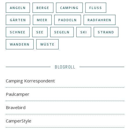
ANGELN
BERGE
CAMPING
FLUSS
GÄRTEN
MEER
PADDELN
RADFAHREN
SCHNEE
SEE
SEGELN
SKI
STRAND
WANDERN
WÜSTE
BLOGROLL
Camping Korrespondent
Paulcamper
Bravebird
CamperStyle