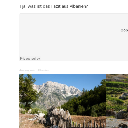
Tja, was ist das Fazit aus Albanien?
diecamperin
·
Albanien