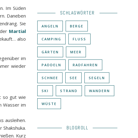
n. Im Süden
SCHLAGWÖRTER
ern. Daneben
endrang. Sie
ANGELN
BERGE
oder
Martial
gekauft… also
CAMPING
FLUSS
GÄRTEN
MEER
gegenüber im
PADDELN
RADFAHREN
immer wieder
SCHNEE
SEE
SEGELN
SKI
STRAND
WANDERN
t so gut wie
WÜSTE
en Wasser im
s ausleihen.
BLOGROLL
r Shakshuka.
ießen. Kurz