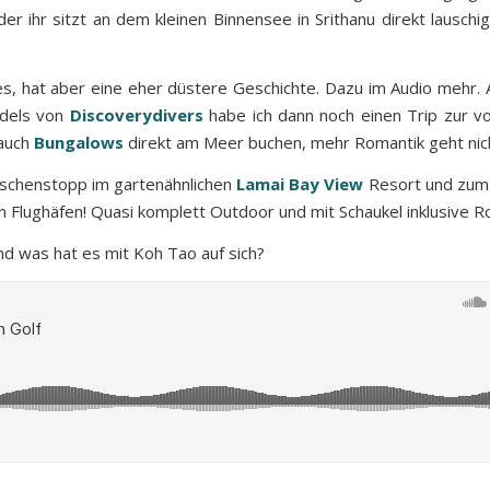
der ihr sitzt an dem kleinen Binnensee in Srithanu direkt lausch
s, hat aber eine eher düstere Geschichte. Dazu im Audio mehr. Ak
ädels von
Discoverydivers
habe ich dann noch einen Trip zur v
 auch
Bungalows
direkt am Meer buchen, mehr Romantik geht nic
wischenstopp im gartenähnlichen
Lamai Bay View
Resort und zum
n Flughäfen! Quasi komplett Outdoor und mit Schaukel inklusive Ro
 und was hat es mit Koh Tao auf sich?