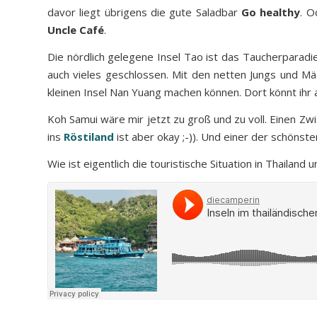
davor liegt übrigens die gute Saladbar
Go healthy
. O
Uncle Café
.
Die nördlich gelegene Insel Tao ist das Taucherparadie
auch vieles geschlossen. Mit den netten Jungs und M
kleinen Insel Nan Yuang machen können. Dort könnt ihr
Koh Samui wäre mir jetzt zu groß und zu voll. Einen Z
ins
Röstiland
ist aber okay ;-)). Und einer der schönste
Wie ist eigentlich die touristische Situation in Thailand