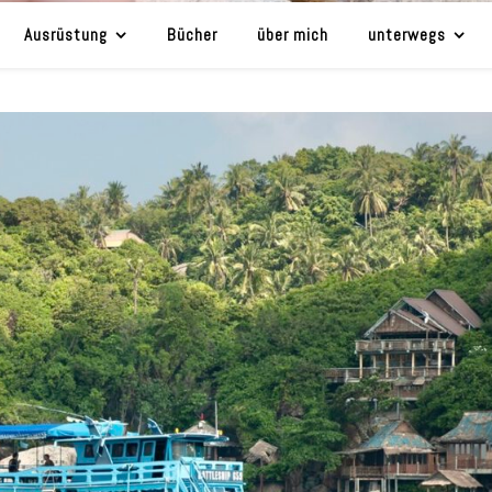
Ausrüstung
Bücher
über mich
unterwegs