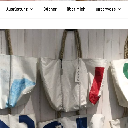
Ausrüstung
Bücher
über mich
unterwegs