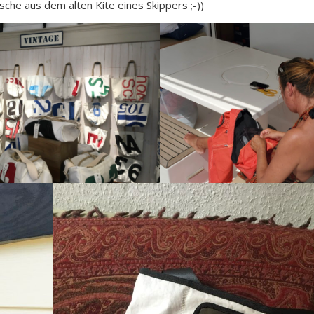
sche aus dem alten Kite eines Skippers ;-))