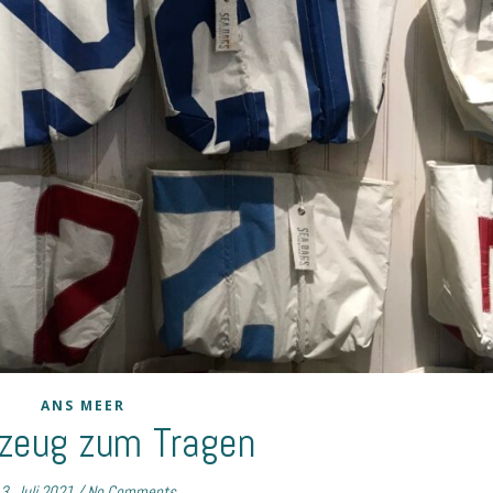
ANS MEER
zeug zum Tragen
3. Juli 2021
/
No Comments