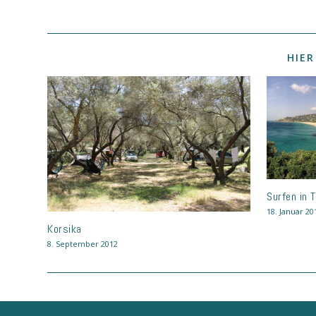
HIER
Surfen in T
18. Januar 20
Korsika
8. September 2012