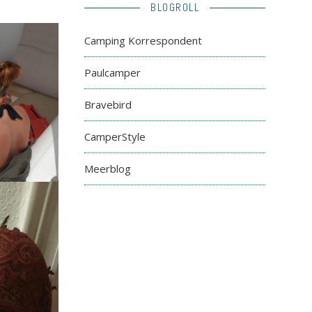
BLOGROLL
Camping Korrespondent
Paulcamper
Bravebird
CamperStyle
Meerblog