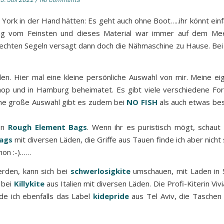
rk in der Hand hätten: Es geht auch ohne Boot…..ihr könnt ein
ing vom Feinsten und dieses Material war immer auf dem Meer
i echten Segeln versagt dann doch die Nähmaschine zu Hause. Bei
en. Hier mal eine kleine persönliche Auswahl von mir. Meine e
Shop und in Hamburg beheimatet. Es gibt viele verschiedene Fo
Eine große Auswahl gibt es zudem bei
NO FISH
als auch etwas be
on
Rough Element Bags
. Wenn ihr es puristisch mögt, schaut
ags
mit diversen Läden, die Griffe aus Tauen finde ich aber nicht 
hon :-)……
rden, kann sich bei
schwerlosigkite
umschauen, mit Laden in 
h bei
Killykite
aus Italien mit diversen Läden. Die Profi-Kiterin Viv
nde ich ebenfalls das Label
kidepride
aus Tel Aviv, die Taschen