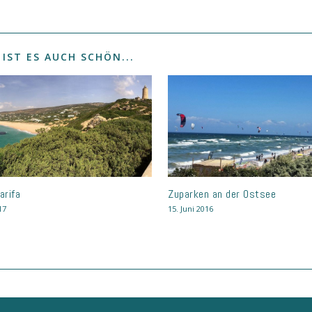
 IST ES AUCH SCHÖN...
arifa
Zuparken an der Ostsee
17
15. Juni 2016