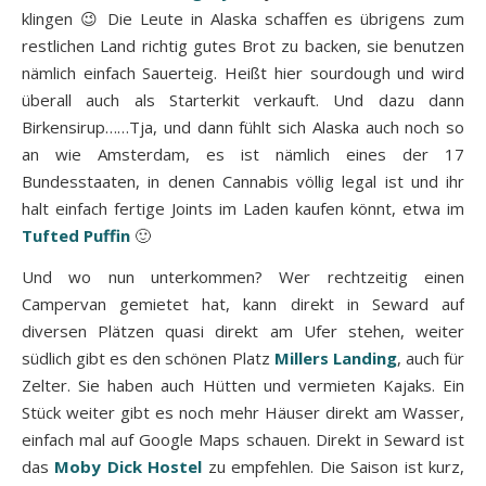
klingen 😉 Die Leute in Alaska schaffen es übrigens zum
restlichen Land richtig gutes Brot zu backen, sie benutzen
nämlich einfach Sauerteig. Heißt hier sourdough und wird
überall auch als Starterkit verkauft. Und dazu dann
Birkensirup……Tja, und dann fühlt sich Alaska auch noch so
an wie Amsterdam, es ist nämlich eines der 17
Bundesstaaten, in denen Cannabis völlig legal ist und ihr
halt einfach fertige Joints im Laden kaufen könnt, etwa im
Tufted Puffin
🙂
Und wo nun unterkommen? Wer rechtzeitig einen
Campervan gemietet hat, kann direkt in Seward auf
diversen Plätzen quasi direkt am Ufer stehen, weiter
südlich gibt es den schönen Platz
Millers Landing
, auch für
Zelter. Sie haben auch Hütten und vermieten Kajaks. Ein
Stück weiter gibt es noch mehr Häuser direkt am Wasser,
einfach mal auf Google Maps schauen. Direkt in Seward ist
das
Moby Dick Hostel
zu empfehlen. Die Saison ist kurz,