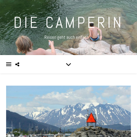
DIE CAMPERIN
Reisen geht auch einfach …