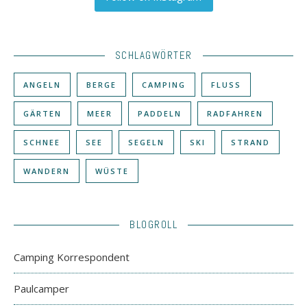
SCHLAGWÖRTER
ANGELN
BERGE
CAMPING
FLUSS
GÄRTEN
MEER
PADDELN
RADFAHREN
SCHNEE
SEE
SEGELN
SKI
STRAND
WANDERN
WÜSTE
BLOGROLL
Camping Korrespondent
Paulcamper