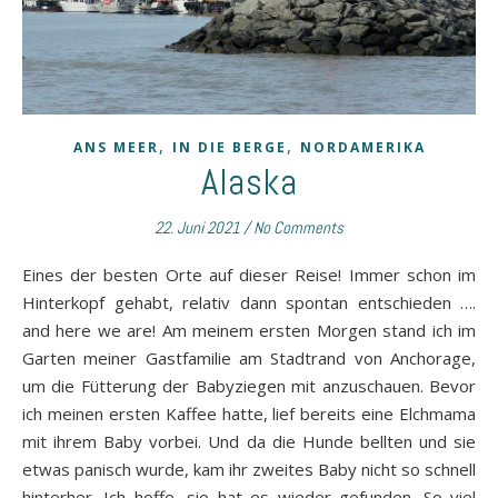
,
,
ANS MEER
IN DIE BERGE
NORDAMERIKA
Alaska
22. Juni 2021
/
No Comments
Eines der besten Orte auf dieser Reise! Immer schon im
Hinterkopf gehabt, relativ dann spontan entschieden ….
and here we are! Am meinem ersten Morgen stand ich im
Garten meiner Gastfamilie am Stadtrand von Anchorage,
um die Fütterung der Babyziegen mit anzuschauen. Bevor
ich meinen ersten Kaffee hatte, lief bereits eine Elchmama
mit ihrem Baby vorbei. Und da die Hunde bellten und sie
etwas panisch wurde, kam ihr zweites Baby nicht so schnell
hinterher. Ich hoffe, sie hat es wieder gefunden. So viel