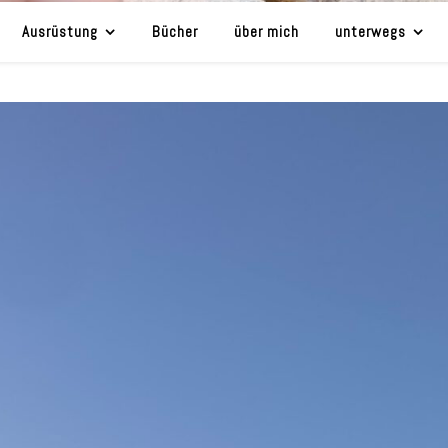
Ausrüstung
Bücher
über mich
unterwegs