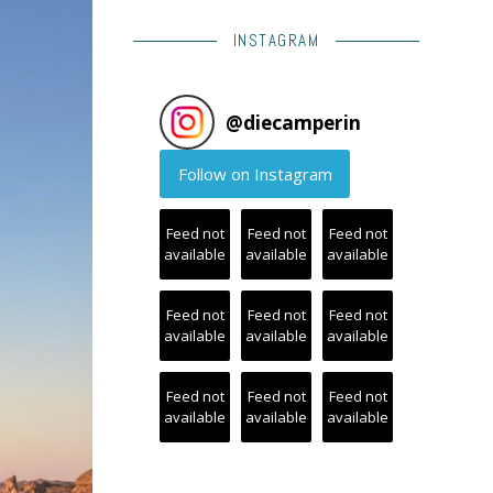
INSTAGRAM
@
diecamperin
Follow on Instagram
Feed not
Feed not
Feed not
available
available
available
Feed not
Feed not
Feed not
available
available
available
Feed not
Feed not
Feed not
available
available
available