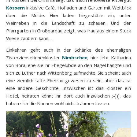
Kössern
inklusive Café, Hofladen und Garten mit Weitblick
über die Mulde. Hier laden Liegestühle ein, unter
Weinreben in die Landschaft zu schauen. Und der
Pfarrgarten in Großbardau zeigt, was frau aus einem Stück
Wiese zaubern kann….
Einkehren geht auch in der Schänke des ehemaligen
Zisterzienserinnenkloster
Nimbschen
; hier lebt Katharina
von Bora, ehe sie ihr Ehegelübde an den Nagel hängte und
sich zu Luther nach Wittenberg aufmachte. Sie scheint auch
eine ziemlich taffe Ehefrau gewesen zu sein, aber das ist
eine andere Geschichte. Inzwischen ist das Kloster ein
Hotel, heiraten könnt ihr dort auch inzwischen ;-))), das
haben sich die Nonnen wohl nicht träumen lassen.