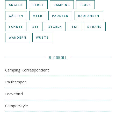
ANGELN
BERGE
CAMPING
FLUSS
GÄRTEN
MEER
PADDELN
RADFAHREN
SCHNEE
SEE
SEGELN
SKI
STRAND
WANDERN
WÜSTE
BLOGROLL
Camping Korrespondent
Paulcamper
Bravebird
CamperStyle