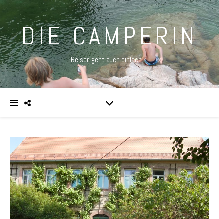
DIE CAMPERIN
Reisen geht auch einfach …