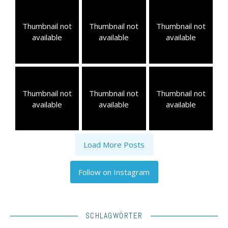
Thumbnail not
Thumbnail not
Thumbnail not
available
available
available
Thumbnail not
Thumbnail not
Thumbnail not
available
available
available
Load More Posts
Follow on Instagram
SCHLAGWÖRTER