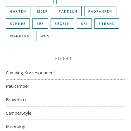
GÄRTEN
MEER
PADDELN
RADFAHREN
SCHNEE
SEE
SEGELN
SKI
STRAND
WANDERN
WÜSTE
BLOGROLL
Camping Korrespondent
Paulcamper
Bravebird
CamperStyle
Meerblog