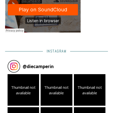
INSTAGRAM
@
diecamperin
Thumbnail not
Thumbnail not
Thumbnail not
available
available
available